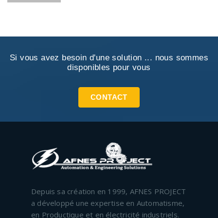
Si vous avez besoin d'une solution ... nous sommes
disponibles pour vous
CONTACT
Depuis sa création en 1999, AFNES PROJECT
a développé une expertise en Automatisme,
en Productique et en électricité industriels.