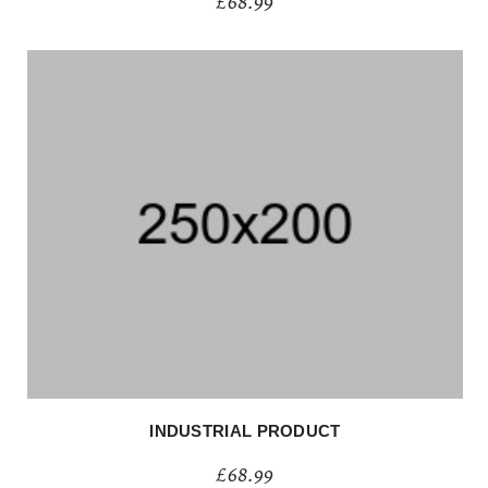
£
68.99
INDUSTRIAL PRODUCT
£
68.99