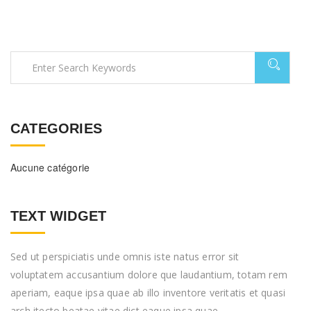
CATEGORIES
Aucune catégorie
TEXT WIDGET
Sed ut perspiciatis unde omnis iste natus error sit
voluptatem accusantium dolore que laudantium, totam rem
aperiam, eaque ipsa quae ab illo inventore veritatis et quasi
arch itecto beatae vitae dict eaque ipsa quae