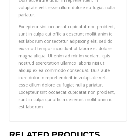
Duis aute irure dolor in reprehenderit in
voluptate velit esse cillum dolore eu fugiat nulla
pariatur.
Excepteur sint occaecat cupidatat non proident,
sunt in culpa qui officia deserunt mollit anim id
est laborum consectetur adipiscing elit, sed do
eiusmod tempor incididunt ut labore et dolore
magna aliqua. Ut enim ad minim veniam, quis
nostrud exercitation ullamco laboris nisi ut
aliquip ex ea commodo consequat. Duis aute
irure dolor in reprehenderit in voluptate velit
esse cillum dolore eu fugiat nulla pariatur.
Excepteur sint occaecat cupidatat non proident,
sunt in culpa qui officia deserunt mollit anim id
est laborum
RELATED PRODUCTS